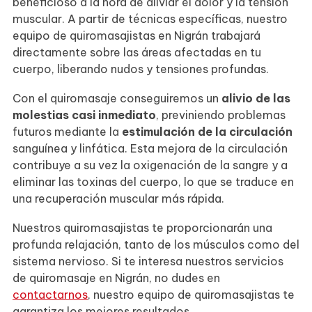
beneficioso a la hora de aliviar el dolor y la tensión
muscular. A partir de técnicas específicas, nuestro
equipo de quiromasajistas en Nigrán trabajará
directamente sobre las áreas afectadas en tu
cuerpo, liberando nudos y tensiones profundas.
Con el quiromasaje conseguiremos un
alivio de las
molestias casi inmediato
, previniendo problemas
futuros mediante la
estimulación de la circulación
sanguínea y linfática. Esta mejora de la circulación
contribuye a su vez la oxigenación de la sangre y a
eliminar las toxinas del cuerpo, lo que se traduce en
una recuperación muscular más rápida.
Nuestros quiromasajistas te proporcionarán una
profunda relajación, tanto de los músculos como del
sistema nervioso. Si te interesa nuestros servicios
de quiromasaje en Nigrán, no dudes en
contactarnos
, nuestro equipo de quiromasajistas te
garantiza los mejores resultados.