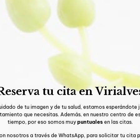
Reserva tu cita en Virialve
cuidado de tu imagen y de tu salud, estamos esperándote j
ratamiento que necesitas. Además, en nuestro centro de es
tiempo, por eso somos muy
puntuales
en las citas.
n nosotros a través de WhatsApp, para solicitar tu cita p