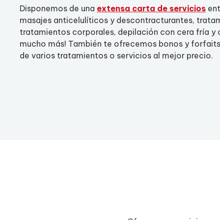
Disponemos de una
extensa carta de servicios
ent
masajes anticelulíticos y descontracturantes, trata
tratamientos corporales, depilación con cera fría y c
mucho más! También te ofrecemos bonos y forfaits 
de varios tratamientos o servicios al mejor precio.