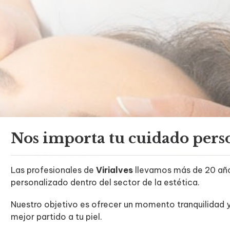
Nos importa tu cuidado pers
en Nigrán
Las profesionales de
Virialves
llevamos más de 20 años
aciales.
personalizado dentro del sector de la estética.
Nuestro objetivo es ofrecer un momento tranquilidad y
mejor partido a tu piel.