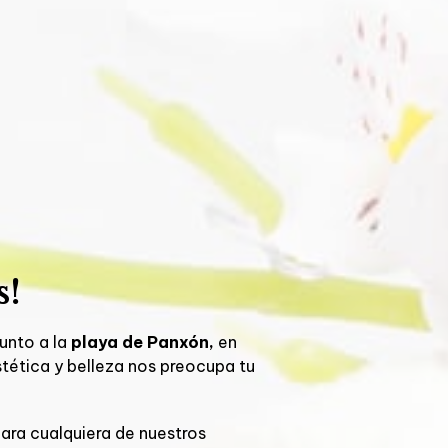
s!
unto a la
playa de Panxón,
en
tética y belleza
nos preocupa tu
ara cualquiera de nuestros