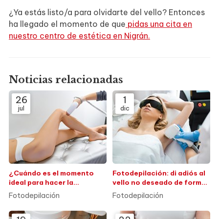
¿Ya estás listo/a para olvidarte del vello? Entonces
ha llegado el momento de que
pidas una cita en
nuestro centro de estética en Nigrán.
Noticias relacionadas
26
1
jul
dic
¿Cuándo es el momento
Fotodepilación: di adiós al
ideal para hacer la
vello no deseado de forma
fotodepilación?
duradera
Fotodepilación
Fotodepilación