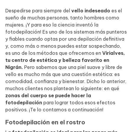
Despedirse para siempre del
vello indeseado
es el
sueño de muchas personas, tanto hombres como
mujeres. ¡Y para eso la ciencia inventó la
fotodepilación! Es uno de los sistemas más punteros
y fiables cuando optas por una depilación definitiva
y, como más o menos puedes estar sospechando,
es uno de los métodos que ofrecemos en
Virialves,
tu centro de estética y belleza favorito en
Nigrán.
Pero sabemos que una piel suave y libre de
vello es mucho más que una cuestión estética: es
comodidad, confianza y bienestar. Dicho lo anterior,
muchos clientes nos plantean lo siguiente: en qué
zonas del cuerpo se puede hacer la
fotodepilación
para lograr todos esos efectos
positivos. ¡Te lo contamos a continuación!
Fotodepilación en el rostro