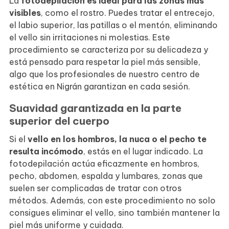
La
fotodepilación es ideal para las zonas más
visibles
, como el rostro. Puedes tratar el entrecejo,
el labio superior, las patillas o el mentón, eliminando
el vello sin irritaciones ni molestias. Este
procedimiento se caracteriza por su delicadeza y
está pensado para respetar la piel más sensible,
algo que los profesionales de nuestro centro de
estética en Nigrán garantizan en cada sesión.
Suavidad garantizada en la parte
superior del cuerpo
Si el
vello en los hombros, la nuca o el pecho te
resulta incómodo
, estás en el lugar indicado. La
fotodepilación actúa eficazmente en hombros,
pecho, abdomen, espalda y lumbares, zonas que
suelen ser complicadas de tratar con otros
métodos. Además, con este procedimiento no solo
consigues eliminar el vello, sino también mantener la
piel más uniforme y cuidada.