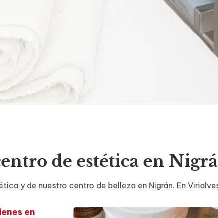
entro de estética en Nigr
tica y de nuestro centro de belleza en Nigrán. En Virialve
ienes en