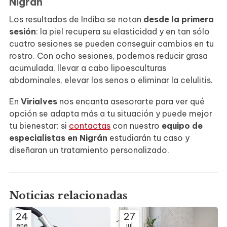
Nigrán
Los resultados de Indiba se notan
desde la primera
sesión
: la piel recupera su elasticidad y en tan sólo
cuatro sesiones se pueden conseguir cambios en tu
rostro. Con ocho sesiones, podemos reducir grasa
acumulada, llevar a cabo lipoesculturas
abdominales, elevar los senos o eliminar la celulitis.
En
Virialves
nos encanta asesorarte para ver qué
opción se adapta más a tu situación y puede mejor
tu bienestar: si
contactas
con nuestro
equipo de
especialistas en Nigrán
estudiarán tu caso y
diseñaran un tratamiento personalizado.
Noticias relacionadas
24
27
ene
jul