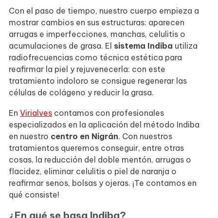
Con el paso de tiempo, nuestro cuerpo empieza a
mostrar cambios en sus estructuras: aparecen
arrugas e imperfecciones, manchas, celulitis o
acumulaciones de grasa. El
sistema Indiba
utiliza
radiofrecuencias como técnica estética para
reafirmar la piel y rejuvenecerla: con este
tratamiento indoloro se consigue regenerar las
células de colágeno y reducir la grasa.
En
Virialves
contamos con profesionales
especializados en la aplicación del método Indiba
en nuestro
centro en Nigrán
. Con nuestros
tratamientos queremos conseguir, entre otras
cosas, la reducción del doble mentón, arrugas o
flacidez, eliminar celulitis o piel de naranja o
reafirmar senos, bolsas y ojeras. ¡Te contamos en
qué consiste!
¿En qué se basa Indiba?