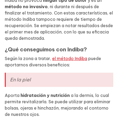
Indiba no provoca
ningún tipo de dolor
y es un
método no invasivo
, ni durante ni después de
finalizar el tratamiento. Con estas características, el
método Indiba tampoco requiere de tiempo de
recuperación. Se empiezan a notar resultados desde
el primer mes de aplicación, con lo que su eficacia
queda demostrada.
¿Qué conseguimos con Indiba?
Según la zona a tratar,
el método Indiba
puede
aportarnos diversos beneficios:
En la piel
Aporta
hidratación y nutrición
a la dermis, lo cual
permite revitalizarla. Se puede utilizar para eliminar
bolsas, ojeras e hinchazón, mejorando el contorno
de nuestros ojos.